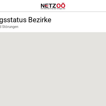
gsstatus Bezirke
d Störungen